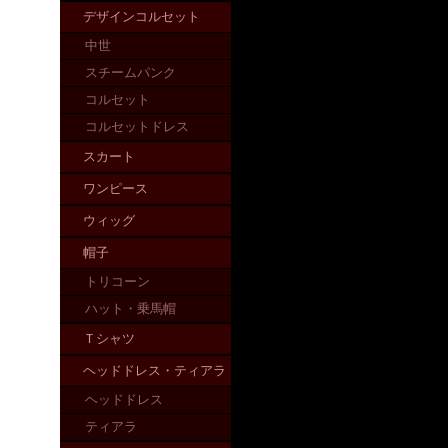
デザインコルセット
中世
スチームパンク
コルセット
コルセットドレス
スカート
ワンピース
ウィッグ
帽子
トリコーン
ハット・乗馬帽
Ｔシャツ
ヘッドドレス・ティアラ
ヘッドドレス
ティアラ