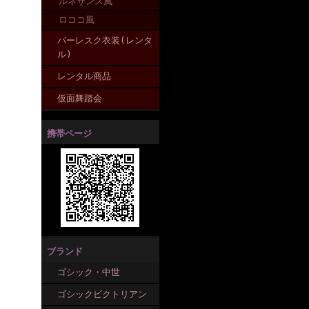
ルネサンス風
ロココ風
バーレスク衣装(レンタ
ル)
レンタル商品
仮面舞踏会
携帯ページ
ブランド
ゴシック・中世
ゴシックビクトリアン