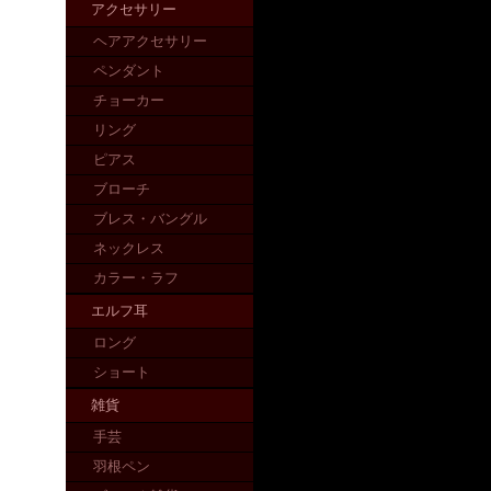
アクセサリー
ヘアアクセサリー
ペンダント
チョーカー
リング
ピアス
ブローチ
ブレス・バングル
ネックレス
カラー・ラフ
エルフ耳
ロング
ショート
雑貨
手芸
羽根ペン