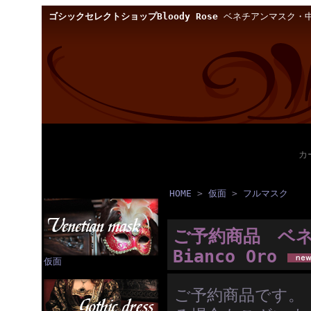
ゴシックセレクトショップBloody Rose
ベネチアンマスク・中
カ
HOME
>
仮面
>
フルマスク
ご予約商品 ベネチ
Bianco Oro
仮面
ご予約商品です。