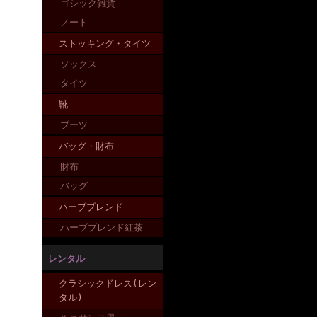
ゴシック雑貨
ノート
ストッキング・タイツ
ソックス
タイツ
靴
ブーツ
バッグ・財布
財布
バッグ
ハーブブレンド
ハーブブレンド紅茶
レンタル
クラシックドレス(レン
タル)