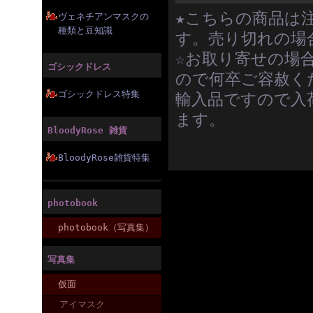
★こちらの商品は
ヴェネチアンマスクの
種類と豆知識
す。売り切れの場
☆お取り寄せの場
ゴシックドレス
ので何卒ご容赦く
ゴシックドレス特集
輸入品ですので入
ます。
BloodyRose 雑貨
BloodyRose雑貨特集
photobook
photobook（写真集）
写真集
仮面
アイマスク