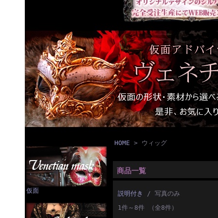
HOME
> ウィッグ
商品一覧
仮面
説明付き
/ 写真のみ
1件～8件 （全8件）