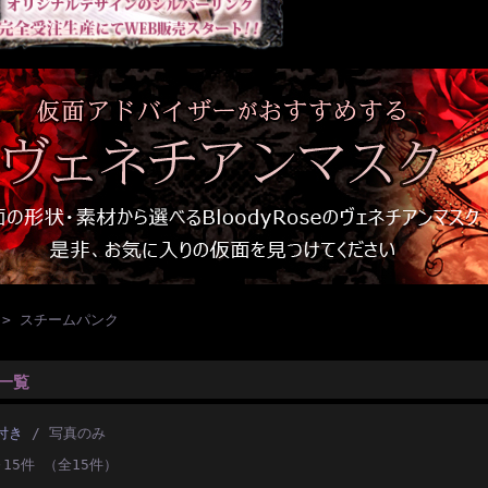
> スチームパンク
一覧
付き
/ 写真のみ
～15件 （全15件）