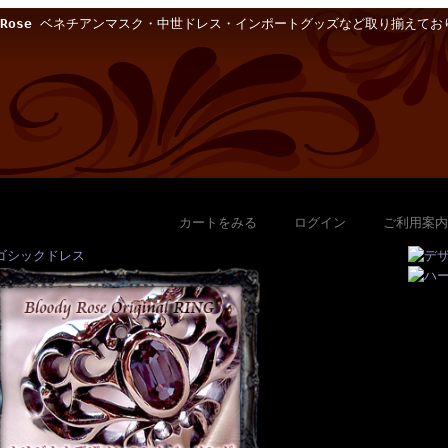
Rose
ベネチアンマスク・中世ドレス・インポートグッズなど取り揃えてお
カートをみる
｜
ログイン
｜
ご利用案内