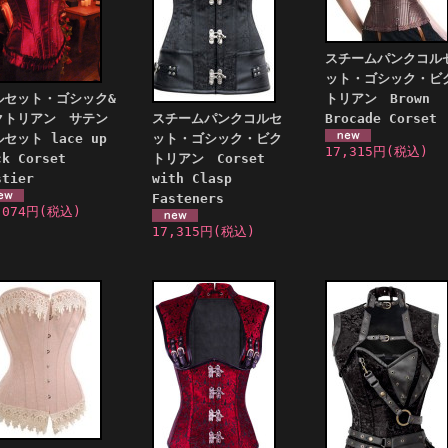
スチームパンクコル
ット・ゴシック・ビ
ルセット・ゴシック&
トリアン Brown
クトリアン サテン
スチームパンクコルセ
Brocade Corset
セット lace up
ット・ゴシック・ビク
17,315円
(税込)
ck Corset
トリアン Corset
stier
with Clasp
Fasteners
,074円
(税込)
17,315円
(税込)