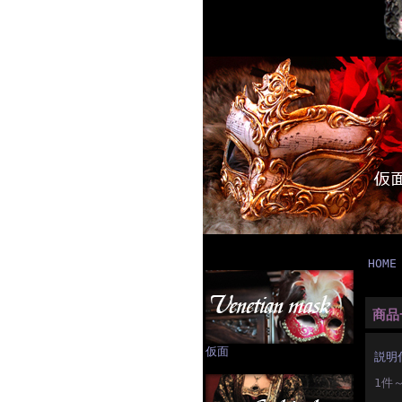
HOME
商品
仮面
説明
1件