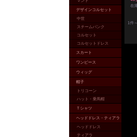
マント
在
デザインコルセット
中世
1件
スチームパンク
コルセット
コルセットドレス
スカート
ワンピース
ウィッグ
帽子
トリコーン
ハット・乗馬帽
Ｔシャツ
ヘッドドレス・ティアラ
ヘッドドレス
ティアラ