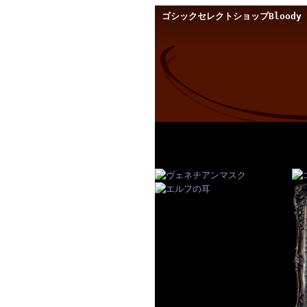
ゴシックセレクトショップBloody 