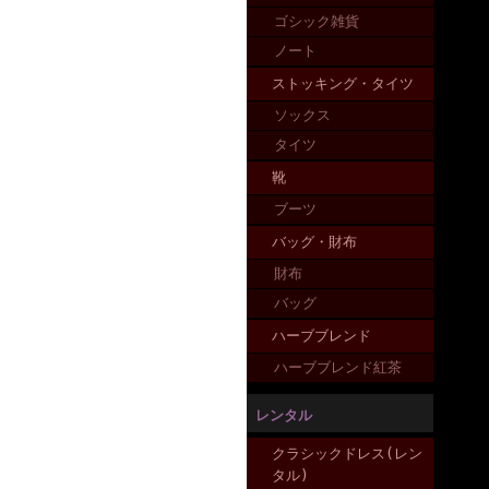
ゴシック雑貨
ノート
ストッキング・タイツ
ソックス
タイツ
靴
ブーツ
バッグ・財布
財布
バッグ
ハーブブレンド
ハーブブレンド紅茶
レンタル
クラシックドレス(レン
タル)