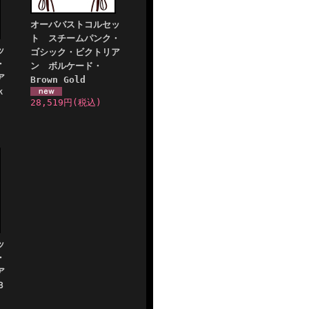
オーババストコルセッ
ト スチームパンク・
ッ
ゴシック・ビクトリア
・
ン ボルケード・
ア
Brown Gold
ｋ
28,519円
(税込)
ッ
・
ア
Ｂ