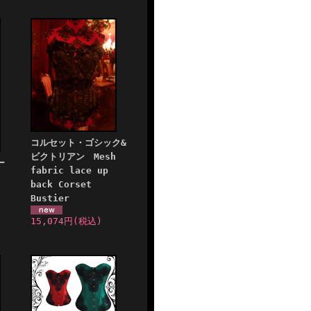
コルセット・ゴシック&
ビクトリアン Mesh
ー
fabric lace up
back Corset
Bustier
15,074円
(税込)