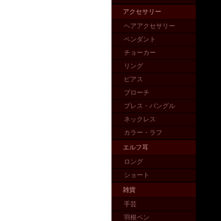
アクセサリー
ヘアアクセサリー
ペンダント
チョーカー
リング
ピアス
ブローチ
ブレス・バングル
ネックレス
カラー・ラフ
エルフ耳
ロング
ショート
雑貨
手芸
羽根ペン