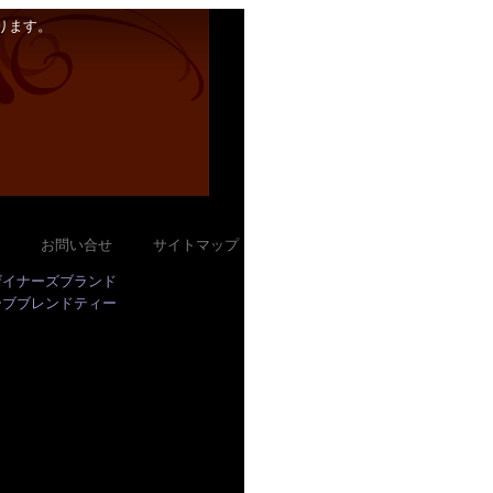
ります。
｜
お問い合せ
｜
サイトマップ