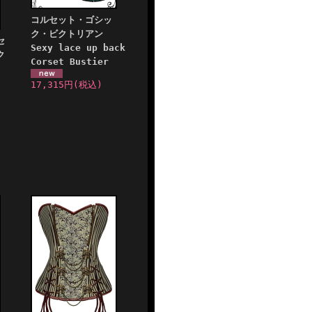
コルセット・ゴシッ
ク・ビクトリアン
セ
Sexy lace up back
ク
Corset Bustier
17,315円
(税込)