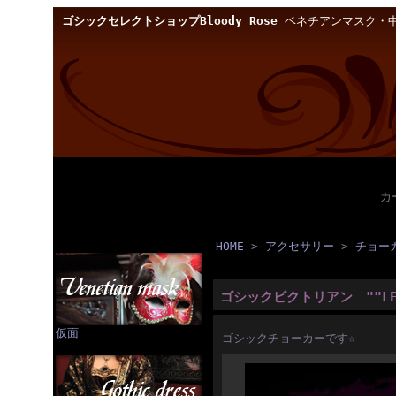
ゴシックセレクトショップBloody Rose
ベネチアンマスク・中
カ
HOME
>
アクセサリー
>
チョー
ゴシックビクトリアン ""LE
仮面
ゴシックチョーカーです☆