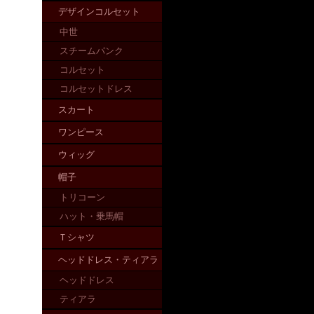
デザインコルセット
中世
スチームパンク
コルセット
コルセットドレス
スカート
ワンピース
ウィッグ
帽子
トリコーン
ハット・乗馬帽
Ｔシャツ
ヘッドドレス・ティアラ
ヘッドドレス
ティアラ