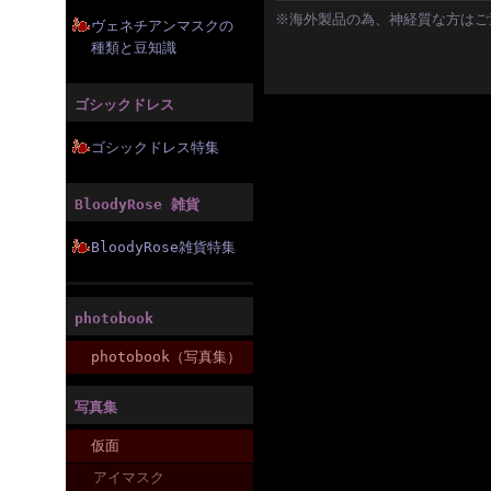
※海外製品の為、神経質な方はご
ヴェネチアンマスクの
種類と豆知識
ゴシックドレス
ゴシックドレス特集
BloodyRose 雑貨
BloodyRose雑貨特集
photobook
photobook（写真集）
写真集
仮面
アイマスク