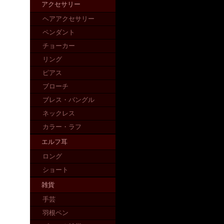
アクセサリー
ヘアアクセサリー
ペンダント
チョーカー
リング
ピアス
ブローチ
ブレス・バングル
ネックレス
カラー・ラフ
エルフ耳
ロング
ショート
雑貨
手芸
羽根ペン