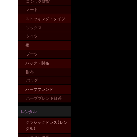
ゴシック雑貨
ノート
ストッキング・タイツ
ソックス
タイツ
靴
ブーツ
バッグ・財布
財布
バッグ
ハーブブレンド
ハーブブレンド紅茶
レンタル
クラシックドレス(レン
タル)