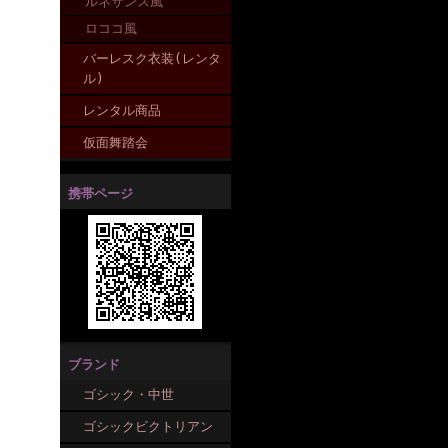
ルネサンス風
ロココ風
バーレスク衣装(レンタ
ル)
レンタル商品
仮面舞踏会
携帯ページ
ブランド
ゴシック・中世
ゴシックビクトリアン