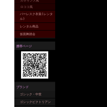
ルネサンス風
ロココ風
バーレスク衣装(レンタ
ル)
レンタル商品
仮面舞踏会
携帯ページ
ブランド
ゴシック・中世
ゴシックビクトリアン