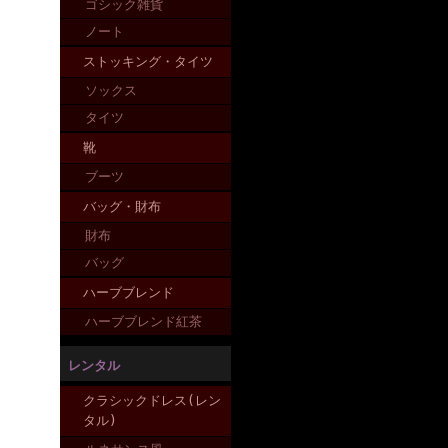
ゴシック雑貨
ノート
ストッキング・タイツ
ソックス
タイツ
靴
ブーツ
バッグ・財布
財布
バッグ
ハーブブレンド
ハーブブレンド紅茶
レンタル
クラシックドレス(レン
タル)