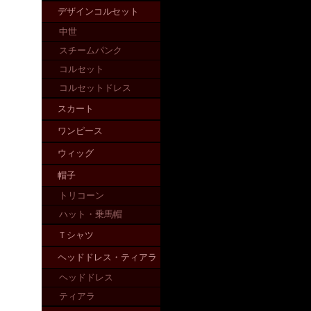
デザインコルセット
中世
スチームパンク
コルセット
コルセットドレス
スカート
ワンピース
ウィッグ
帽子
トリコーン
ハット・乗馬帽
Ｔシャツ
ヘッドドレス・ティアラ
ヘッドドレス
ティアラ