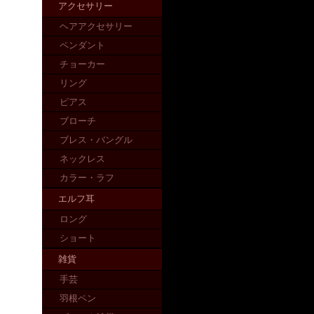
アクセサリー
ヘアアクセサリー
ペンダント
チョーカー
リング
ピアス
ブローチ
ブレス・バングル
ネックレス
カラー・ラフ
エルフ耳
ロング
ショート
雑貨
手芸
羽根ペン