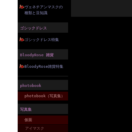
ヴェネチアンマスクの
種類と豆知識
ゴシックドレス
ゴシックドレス特集
BloodyRose 雑貨
BloodyRose雑貨特集
photobook
photobook（写真集）
写真集
仮面
アイマスク