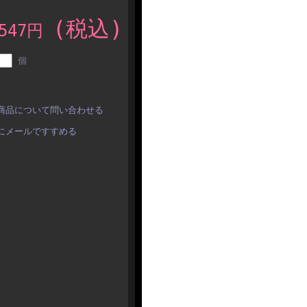
(税込)
,547円
個
商品について問い合わせる
にメールですすめる