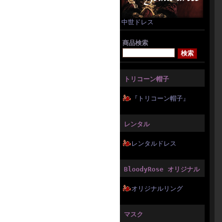
中世ドレス
商品検索
トリコーン帽子
『トリコーン帽子』
レンタル
レンタルドレス
BloodyRose オリジナル
オリジナルリング
マスク