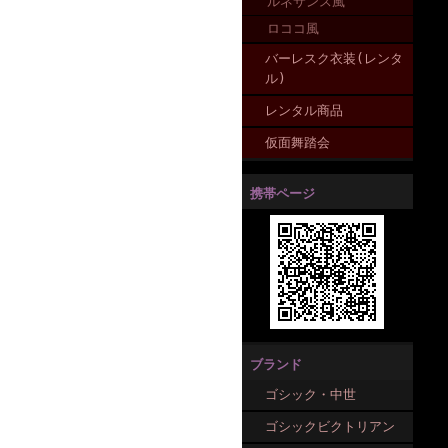
ルネサンス風
ロココ風
バーレスク衣装(レンタ
ル)
レンタル商品
仮面舞踏会
携帯ページ
ブランド
ゴシック・中世
ゴシックビクトリアン