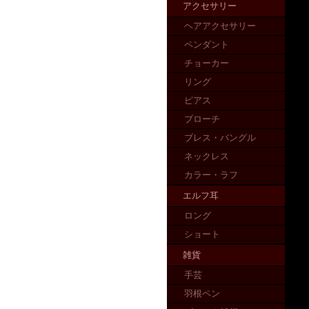
アクセサリー
ヘアアクセサリー
ペンダント
チョーカー
リング
ピアス
ブローチ
ブレス・バングル
ネックレス
カラー・ラフ
エルフ耳
ロング
ショート
雑貨
手芸
羽根ペン