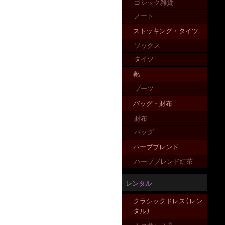
ゴシック雑貨
ノート
ストッキング・タイツ
ソックス
タイツ
靴
ブーツ
バッグ・財布
財布
バッグ
ハーブブレンド
ハーブブレンド紅茶
レンタル
クラシックドレス(レン
タル)