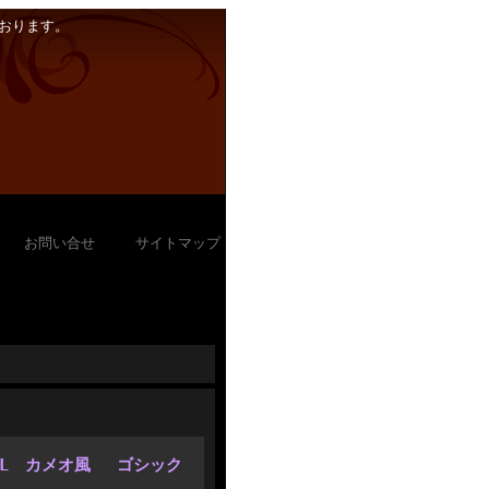
おります。
｜
お問い合せ
｜
サイトマップ
KULL カメオ風 ゴシック