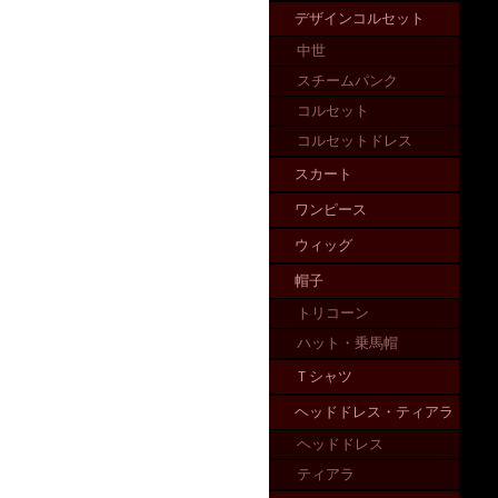
デザインコルセット
中世
スチームパンク
コルセット
コルセットドレス
スカート
ワンピース
ウィッグ
帽子
トリコーン
ハット・乗馬帽
Ｔシャツ
ヘッドドレス・ティアラ
ヘッドドレス
ティアラ