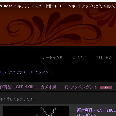
 Rose
ベネチアンマスク・中世ドレス・インポートグッズなど取り揃えて
カートをみる
｜
ログイン
｜
ご利用案内
ME
>
アクセサリー
>
ペンダント
作商品☆ CAT SKULL カメオ風 ゴシックペンダント
作入荷してきました！！！
新作商品☆ CAT S
ペンダント