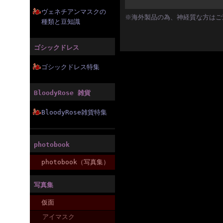
ヴェネチアンマスクの
※海外製品の為、神経質な方はご遠
種類と豆知識
ゴシックドレス
ゴシックドレス特集
BloodyRose 雑貨
BloodyRose雑貨特集
photobook
photobook（写真集）
写真集
仮面
アイマスク