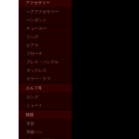
アクセサリー
ヘアアクセサリー
ペンダント
チョーカー
リング
ピアス
ブローチ
ブレス・バングル
ネックレス
カラー・ラフ
エルフ耳
ロング
ショート
雑貨
手芸
羽根ペン