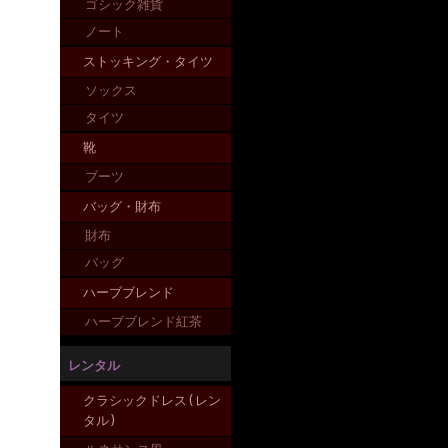
ゴシック雑貨
ノート
ストッキング・タイツ
ソックス
タイツ
靴
ブーツ
バッグ・財布
財布
バッグ
ハーブブレンド
ハーブブレンド紅茶
レンタル
クラシックドレス(レン
タル)