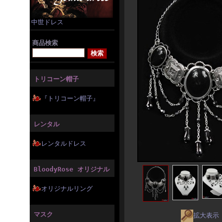
中世ドレス
商品検索
トリコーン帽子
『トリコーン帽子』
レンタル
レンタルドレス
BloodyRose オリジナル
オリジナルリング
マスク
拡大表示