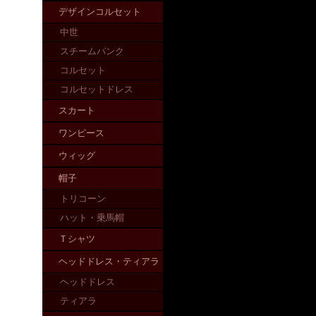
デザインコルセット
中世
スチームパンク
コルセット
コルセットドレス
スカート
ワンピース
ウィッグ
帽子
トリコーン
ハット・乗馬帽
Ｔシャツ
ヘッドドレス・ティアラ
ヘッドドレス
ティアラ