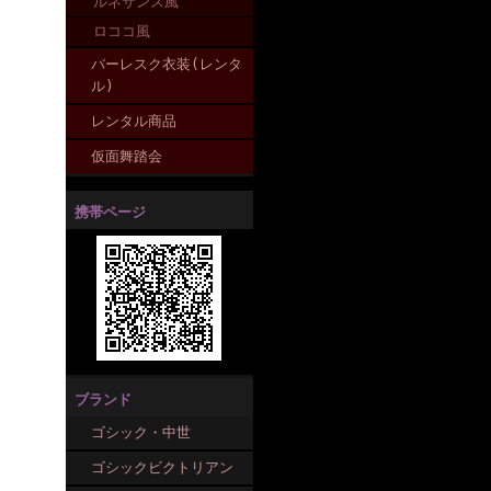
ルネサンス風
ロココ風
バーレスク衣装(レンタ
ル)
レンタル商品
仮面舞踏会
携帯ページ
ブランド
ゴシック・中世
ゴシックビクトリアン