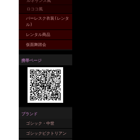
ルネサンス風
ロココ風
バーレスク衣装(レンタ
ル)
レンタル商品
仮面舞踏会
携帯ページ
ブランド
ゴシック・中世
ゴシックビクトリアン