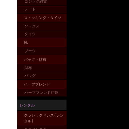
ゴシック雑貨
ノート
ストッキング・タイツ
ソックス
タイツ
靴
ブーツ
バッグ・財布
財布
バッグ
ハーブブレンド
ハーブブレンド紅茶
レンタル
クラシックドレス(レン
タル)