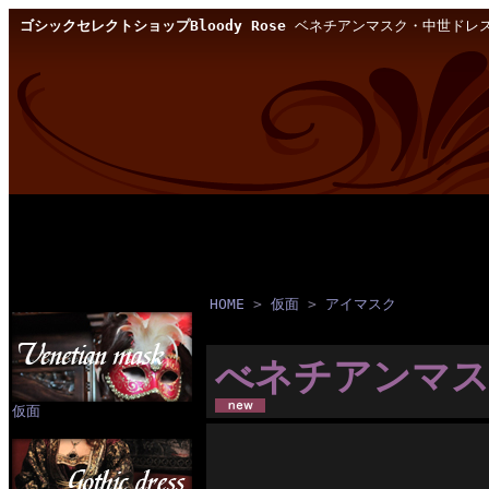
ゴシックセレクトショップBloody Rose
ベネチアンマスク・中世ドレス
HOME
>
仮面
>
アイマスク
べネチアンマス
仮面