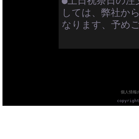
●土日祝祭日の注
しては、弊社か
なります、予め
個人情報
copyrigh