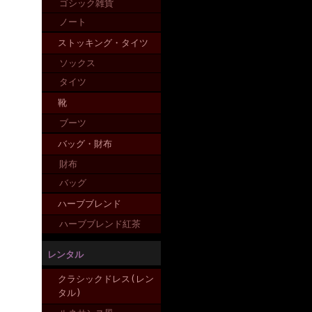
ゴシック雑貨
ノート
ストッキング・タイツ
ソックス
タイツ
靴
ブーツ
バッグ・財布
財布
バッグ
ハーブブレンド
ハーブブレンド紅茶
レンタル
クラシックドレス(レン
タル)