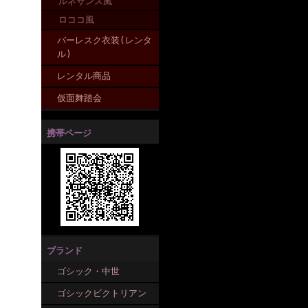
ルネサンス風
ロココ風
バーレスク衣装(レンタ
ル)
レンタル商品
仮面舞踏会
携帯ページ
ブランド
ゴシック・中世
ゴシックビクトリアン