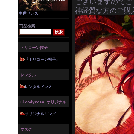
ございますのでご
神経質な方のご購
中世ドレス
商品検索
トリコーン帽子
『トリコーン帽子』
レンタル
レンタルドレス
BloodyRose オリジナル
オリジナルリング
マスク