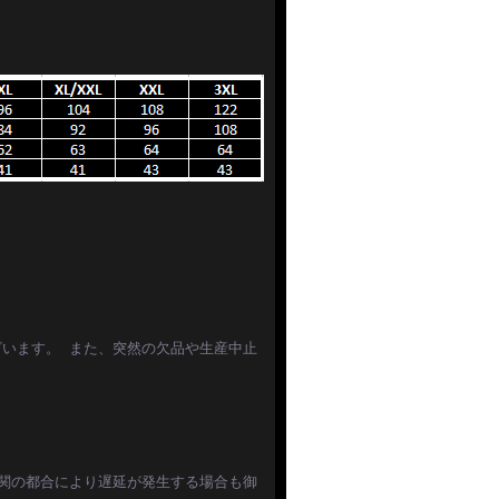
います。 また、突然の欠品や生産中止
関の都合により遅延が発生する場合も御