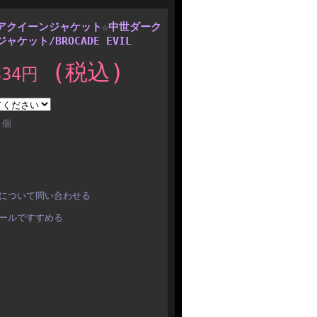
アクイーンジャケット☆中世ダーク
ット/BROCADE EVIL
(税込)
334円
個
について問い合わせる
ールですすめる