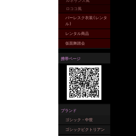
ルネサンス風
ロココ風
バーレスク衣装(レンタ
ル)
レンタル商品
仮面舞踏会
携帯ページ
ブランド
ゴシック・中世
ゴシックビクトリアン