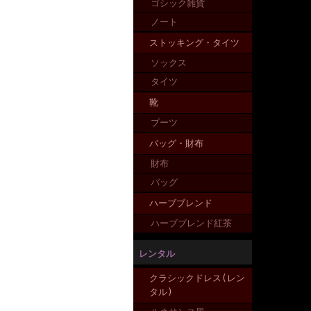
ゴシック雑貨
ノート
ストッキング・タイツ
ソックス
タイツ
靴
ブーツ
バッグ・財布
財布
バッグ
ハーブブレンド
ハーブブレンド紅茶
レンタル
クラシックドレス(レン
タル)