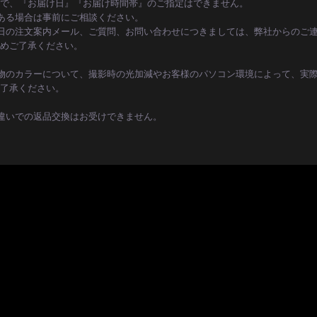
で、『お届け日』『お届け時間帯』のご指定はできません。
ある場合は事前にご相談ください。
日の注文案内メール、ご質問、お問い合わせにつきましては、弊社からのご
めご了承ください。
物のカラーについて、撮影時の光加減やお客様のパソコン環境によって、実
了承ください。
違いでの返品交換はお受けできません。