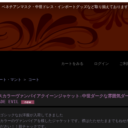
ベネチアンマスク・中世ドレス・インポートグッズなど取り揃えております
カートをみる
｜
ログイン
｜
ご利
ート・マント
>
コート
スカラーヴァンパイアクイーンジャケット☆中世ダークな雰囲気ダ
ADE EVIL
ゴシックなお洋服が入荷してきました
カラーのヴァンパイアを模したジャケットです。襟はたたせたままでもねせ
ださい！！前チャックです。