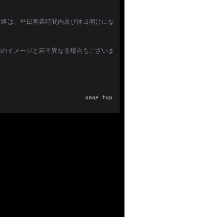
連絡は、平日営業時間内及び休日明けにな
際のイメージと若干異なる場合もございま
page top