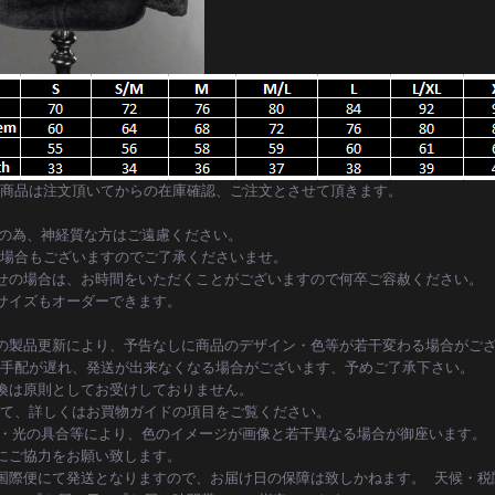
商品は注文頂いてからの在庫確認、ご注文とさせて頂きます。
の為、神経質な方はご遠慮ください。
場合もございますのでご了承くださいませ。
せの場合は、お時間をいただくことがございますので何卒ご容赦ください。
サイズもオーダーできます。
の製品更新により、予告なしに商品のデザイン・色等が若干変わる場合がござ
手配が遅れ、発送が出来なくなる場合がございます、予めご了承下さい。
換は原則としてお受けしておりません。
て、詳しくはお買物ガイドの項目をご覧ください。
境・光の具合等により、色のイメージが画像と若干異なる場合が御座います。
にご協力をお願い致します。
国際便にて発送となりますので、お届け日の保障は致しかねます。 天候・税