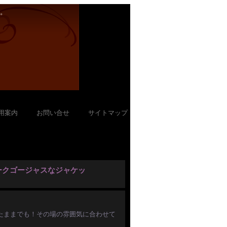
。
用案内
｜
お問い合せ
｜
サイトマップ
ークゴージャスなジャケッ
たままでも！その場の雰囲気に合わせて