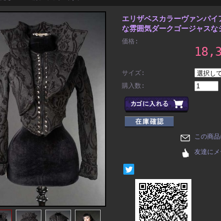
エリザベスカラーヴァンパイ
な雰囲気ダークゴージャスなジャケ
価格:
18,
サイズ:
購入数:
この商品
友達にメ