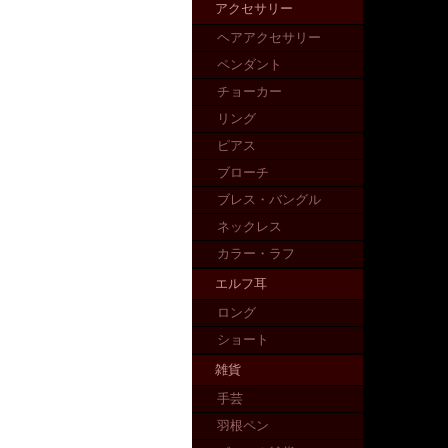
アクセサリー
ヘアアクセサリー
ペンダント
チョーカー
リング
ピアス
ブローチ
ブレス・バングル
ネックレス
カラー・ラフ
エルフ耳
ロング
ショート
雑貨
手芸
羽根ペン