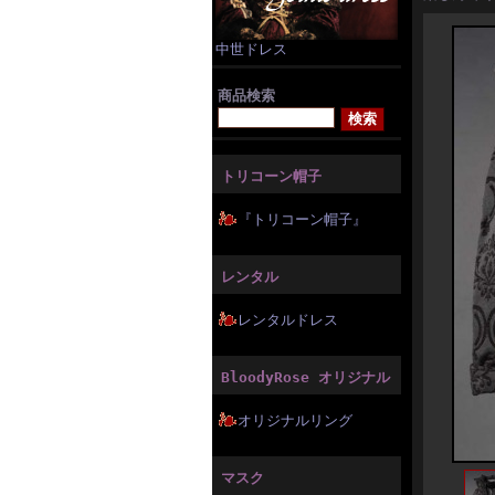
中世ドレス
商品検索
トリコーン帽子
『トリコーン帽子』
レンタル
レンタルドレス
BloodyRose オリジナル
オリジナルリング
マスク