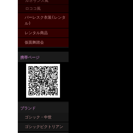
ルネサンス風
ロココ風
バーレスク衣装(レンタ
ル)
レンタル商品
仮面舞踏会
携帯ページ
ブランド
ゴシック・中世
ゴシックビクトリアン