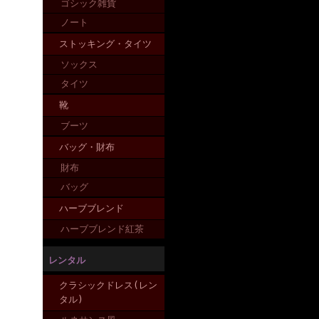
ゴシック雑貨
ノート
ストッキング・タイツ
ソックス
タイツ
靴
ブーツ
バッグ・財布
財布
バッグ
ハーブブレンド
ハーブブレンド紅茶
レンタル
クラシックドレス(レン
タル)