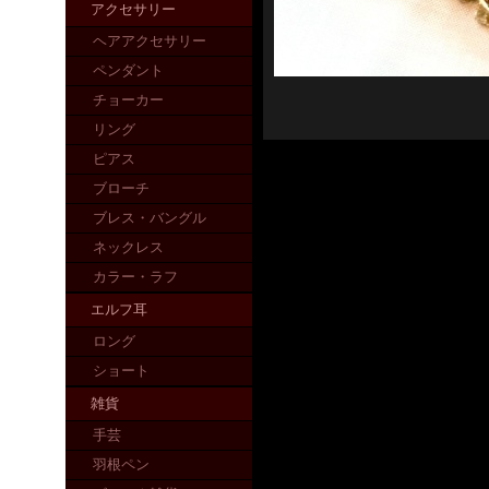
アクセサリー
ヘアアクセサリー
ペンダント
チョーカー
リング
ピアス
ブローチ
ブレス・バングル
ネックレス
カラー・ラフ
エルフ耳
ロング
ショート
雑貨
手芸
羽根ペン