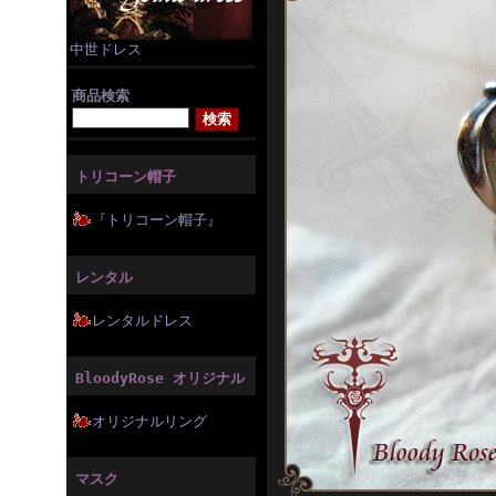
中世ドレス
商品検索
トリコーン帽子
『トリコーン帽子』
レンタル
レンタルドレス
BloodyRose オリジナル
オリジナルリング
マスク