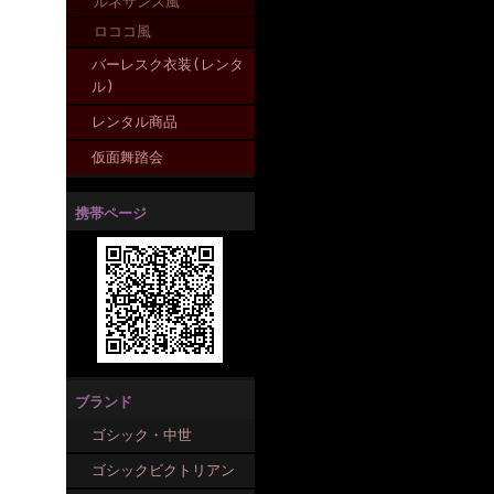
ルネサンス風
ロココ風
バーレスク衣装(レンタ
ル)
レンタル商品
仮面舞踏会
携帯ページ
ブランド
ゴシック・中世
ゴシックビクトリアン