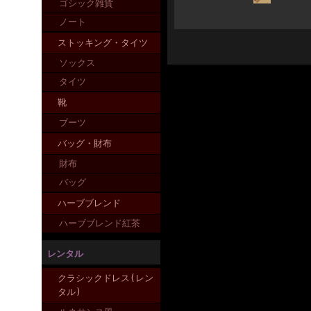
ゴシック雑貨
ノート
ストッキング・タイツ
ソックス
タイツ
靴
ブーツ
バッグ・財布
財布
バッグ
ハーブブレンド
ハーブブレンド紅茶
レンタル
クラシックドレス(レン
タル)