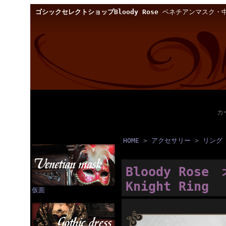
ゴシックセレクトショップBloody Rose
ベネチアンマスク・中
カ
HOME
>
アクセサリー
>
リング
Bloody Ro
Knight Rin
仮面