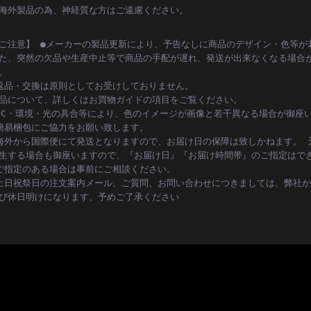
海外製品の為、神経質な方はご遠慮ください。
ご注意】 ●メーカーの製品更新により、予告なしに商品のデザイン・色等が
た、突然の欠品や生産中止等で商品の手配が遅れ、発送が出来なくなる場合
。
返品・交換は原則としてお受けしておりません。
品について、詳しくはお買物ガイドの項目をご覧ください。
PC・環境・光の具合等により、色のイメージが画像と若干異なる場合が御座
簡易梱包にご協力をお願い致します。
海外から国際便にて発送となりますので、お届け日の保障は致しかねます。 
生する場合も御座いますので、『お届け日』『お届け時間帯』のご指定はで
ご指定のある場合は事前にご相談ください。
土日祝祭日の注文案内メール、ご質問、お問い合わせにつきましては、弊社
び休日明けになります、予めご了承ください