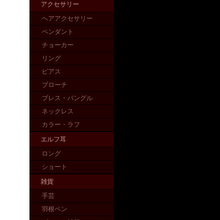
アクセサリー
ヘアアクセサリー
ペンダント
チョーカー
リング
ピアス
ブローチ
ブレス・バングル
ネックレス
カラー・ラフ
エルフ耳
ロング
ショート
雑貨
手芸
羽根ペン