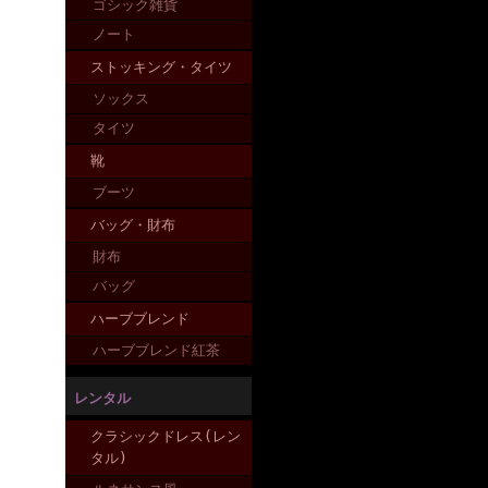
ゴシック雑貨
ノート
ストッキング・タイツ
ソックス
タイツ
靴
ブーツ
バッグ・財布
財布
バッグ
ハーブブレンド
ハーブブレンド紅茶
レンタル
クラシックドレス(レン
タル)