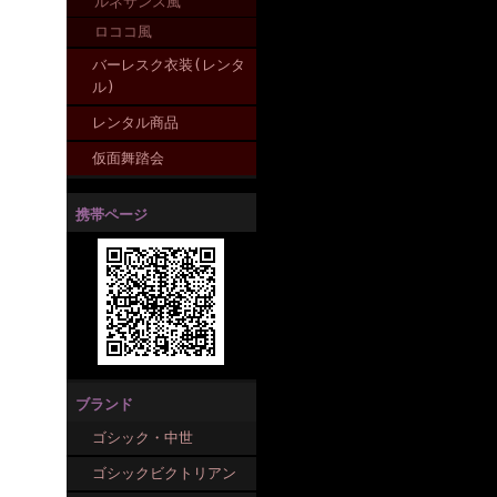
ルネサンス風
ロココ風
バーレスク衣装(レンタ
ル)
レンタル商品
仮面舞踏会
携帯ページ
ブランド
ゴシック・中世
ゴシックビクトリアン