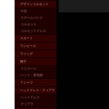
デザインコルセット
中世
スチームパンク
コルセット
コルセットドレス
スカート
ワンピース
ウィッグ
帽子
トリコーン
ハット・乗馬帽
Ｔシャツ
ヘッドドレス・ティアラ
ヘッドドレス
ティアラ