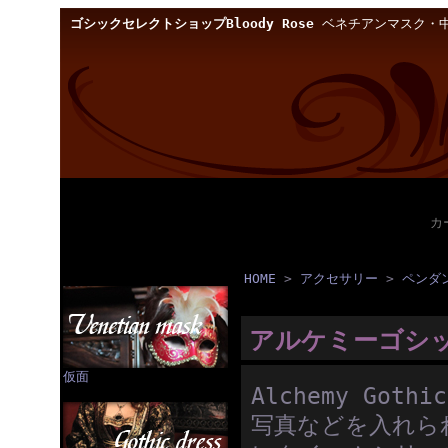
ゴシックセレクトショップBloody Rose
ベネチアンマスク・中
カ
HOME
>
アクセサリー
>
ペンダ
アルケミーゴシ
仮面
Alchemy Go
写真などを入れら